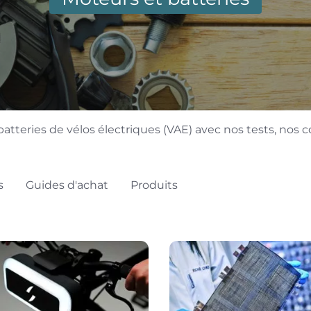
atteries de vélos électriques (VAE) avec nos tests, nos c
s
Guides d'achat
Produits