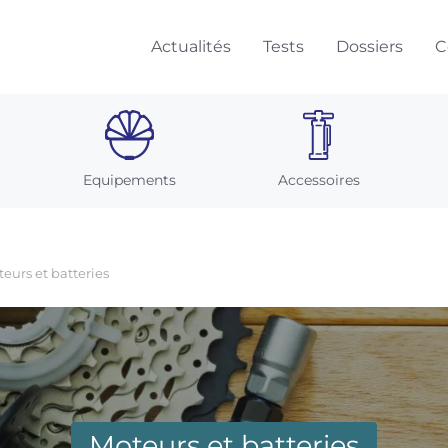
Actualités
Tests
Dossiers
C
Equipements
Accessoires
eurs et batteries
Moteurs et batteries