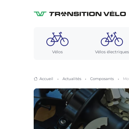
Vélos
Vélos électriques
Accueil
Actualités
Composants
Mot