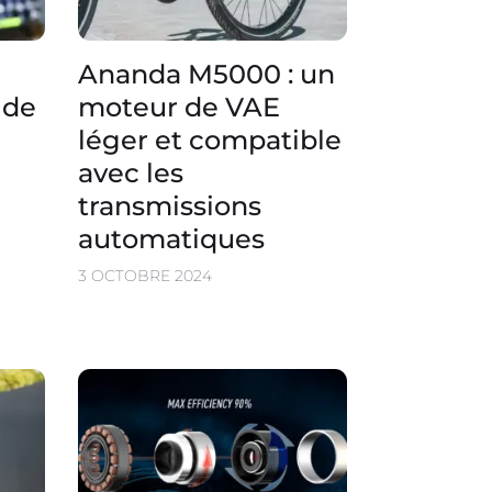
Ananda M5000 : un
ide
moteur de VAE
léger et compatible
avec les
transmissions
automatiques
3 OCTOBRE 2024