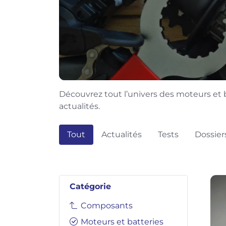
Découvrez tout l’univers des moteurs et b
actualités.
Tout
Actualités
Tests
Dossier
Catégorie
Composants
Moteurs et batteries