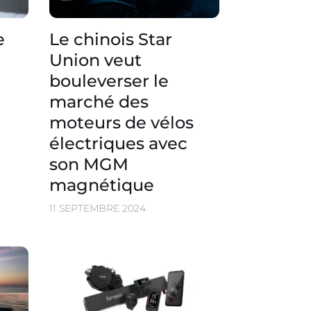
e
Le chinois Star
Union veut
bouleverser le
marché des
moteurs de vélos
électriques avec
son MGM
magnétique
11 SEPTEMBRE 2024