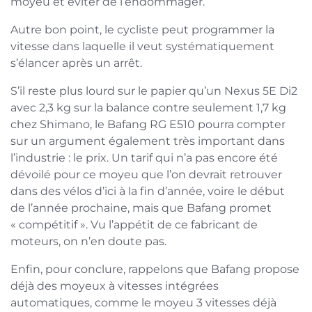
moyeu et éviter de l’endommager.
Autre bon point, le cycliste peut programmer la
vitesse dans laquelle il veut systématiquement
s’élancer après un arrêt.
S’il reste plus lourd sur le papier qu’un Nexus 5E Di2
avec 2,3 kg sur la balance contre seulement 1,7 kg
chez Shimano, le Bafang RG E510 pourra compter
sur un argument également très important dans
l’industrie : le prix. Un tarif qui n’a pas encore été
dévoilé pour ce moyeu que l’on devrait retrouver
dans des vélos d’ici à la fin d’année, voire le début
de l’année prochaine, mais que Bafang promet
« compétitif ». Vu l’appétit de ce fabricant de
moteurs, on n’en doute pas.
Enfin, pour conclure, rappelons que Bafang propose
déjà des moyeux à vitesses intégrées
automatiques, comme le moyeu 3 vitesses déjà