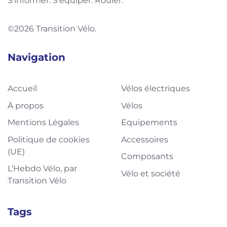
S'informer. S'équiper. Rouler.
©2026 Transition Vélo.
Navigation
Accueil
Vélos électriques
À propos
Vélos
Mentions Légales
Equipements
Politique de cookies
Accessoires
(UE)
Composants
L’Hebdo Vélo, par
Vélo et société
Transition Vélo
Tags