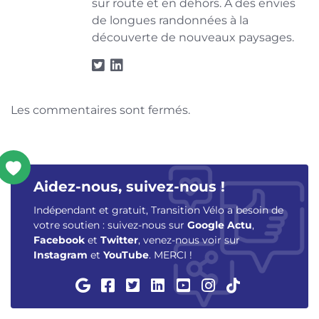
sur route et en dehors. A des envies
de longues randonnées à la
découverte de nouveaux paysages.
Les commentaires sont fermés.
Aidez-nous, suivez-nous !
Indépendant et gratuit, Transition Vélo a besoin de
votre soutien : suivez-nous sur
Google Actu
,
Facebook
et
Twitter
, venez-nous voir sur
Instagram
et
YouTube
. MERCI !