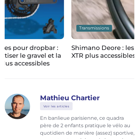
Transmissions
Shimano Deore : les technologies XT et
XTR plus accessibles
Mathieu Chartier
Voir les articles
En banlieue parisienne, ce quadra
père de 2 enfants pratique le vélo au
quotidien de manière (assez) sportive,