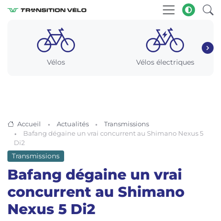
Vélos
Vélos électriques
Accueil
Actualités
Transmissions
Bafang dégaine un vrai concurrent au Shimano Nexus 5
Di2
Transmissions
Bafang dégaine un vrai
concurrent au Shimano
Nexus 5 Di2