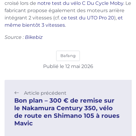
croisé lors de
notre test du vélo C Du Cycle Moby
. Le
fabricant propose également des moteurs arrière
intégrant 2 vitesses (cf.
ce test du UTO Pro 20
),
et
même bientôt 3 vitesses
.
Source :
Bikebiz
Bafang
Publié le 12 mai 2026
Article précédent
Bon plan – 300 € de remise sur
le Nakamura Century 350, vélo
de route en Shimano 105 à roues
Mavic