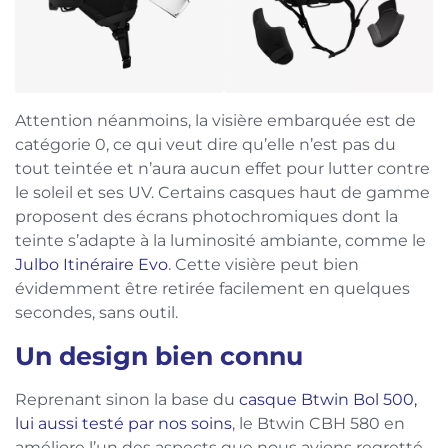
Attention néanmoins, la visière embarquée est de
catégorie 0, ce qui veut dire qu’elle n’est pas du
tout teintée et n’aura aucun effet pour lutter contre
le soleil et ses UV. Certains casques haut de gamme
proposent des écrans photochromiques dont la
teinte s’adapte à la luminosité ambiante, comme le
Julbo Itinéraire Evo
. Cette visière peut bien
évidemment être retirée facilement en quelques
secondes, sans outil.
Un design bien connu
Reprenant sinon la base du
casque Btwin Bol 500,
lui aussi testé par nos soins
, le Btwin CBH 580 en
améliore l’un des aspects que nous avions regretté