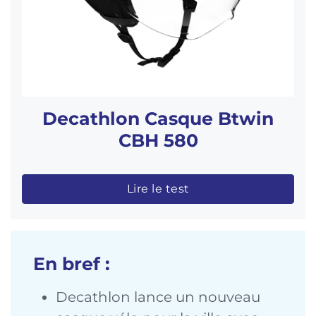
Decathlon Casque Btwin
CBH 580
Lire le test
En bref :
Decathlon lance un nouveau