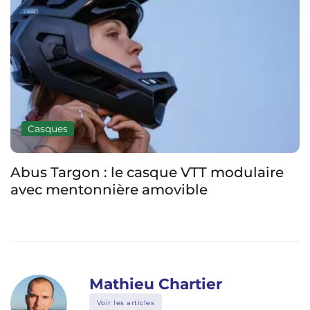
Casques
Abus Targon : le casque VTT modulaire
avec mentonnière amovible
Mathieu Chartier
Voir les articles