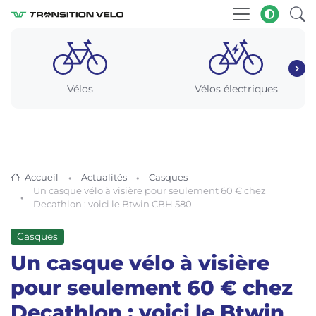
Vélos
Vélos électriques
Accueil
Actualités
Casques
Un casque vélo à visière pour seulement 60 € chez
Decathlon : voici le Btwin CBH 580
Casques
Un casque vélo à visière
pour seulement 60 € chez
Decathlon : voici le Btwin