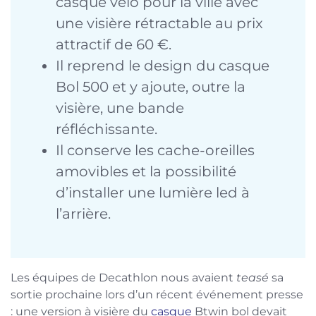
casque vélo pour la ville avec
une visière rétractable au prix
attractif de 60 €.
Il reprend le design du casque
Bol 500 et y ajoute, outre la
visière, une bande
réfléchissante.
Il conserve les cache-oreilles
amovibles et la possibilité
d’installer une lumière led à
l’arrière.
Les équipes de Decathlon nous avaient
teasé
sa
sortie prochaine lors d’un récent événement presse
: une version à visière du
casque
Btwin bol devait