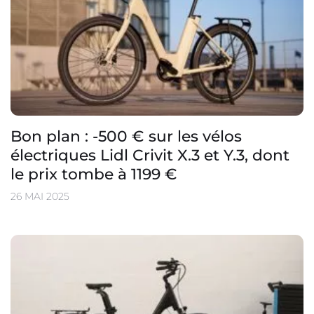
Bon plan : -500 € sur les vélos
électriques Lidl Crivit X.3 et Y.3, dont
le prix tombe à 1199 €
26 MAI 2025