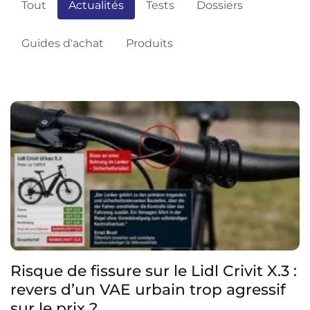
Tout
Actualités
Tests
Dossiers
Guides d'achat
Produits
Risque de fissure sur le Lidl Crivit X.3 :
revers d’un VAE urbain trop agressif
sur le prix ?