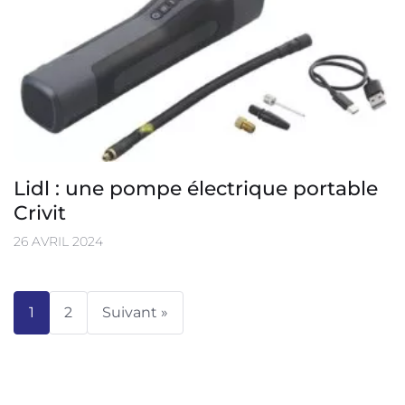
Lidl : une pompe électrique portable
Crivit
26 AVRIL 2024
1
2
Suivant »