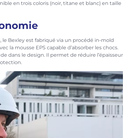
le en trois coloris (noir, titane et blanc) en taille
gonomie
le Bexley est fabriqué via un procédé in-mold
vec la mousse EPS capable d’absorber les chocs.
de dans le design. Il permet de réduire l’épaisseur
rotection.