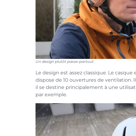
Un design plutôt passe-partout.
Le design est assez classique. Le casque 
dispose de 10 ouvertures de ventilation. 
il se destine principalement à une utilisa
par exemple.