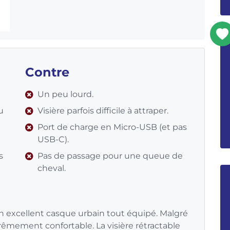
Contre
Un peu lourd.
u
Visière parfois difficile à attraper.
Port de charge en Micro-USB (et pas
USB-C).
s
Pas de passage pour une queue de
cheval.
un excellent casque urbain tout équipé. Malgré
xtrêmement confortable. La visière rétractable