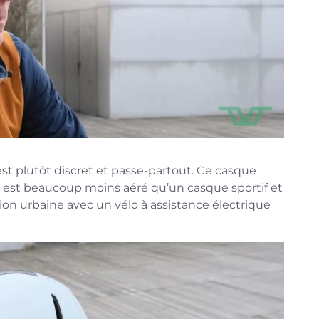
est plutôt discret et passe-partout. Ce casque
Il est beaucoup moins aéré qu’un casque sportif et
tion urbaine avec un vélo à assistance électrique