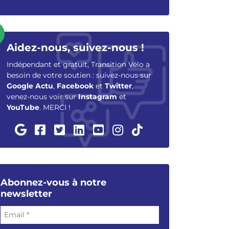
Aidez-nous, suivez-nous !
Indépendant et gratuit, Transition Vélo a
besoin de votre soutien : suivez-nous sur
Google Actu
,
Facebook
et
Twitter
,
venez-nous voir sur
Instagram
et
YouTube
. MERCI !
Abonnez-vous à notre
newsletter