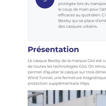
protégée lors du transpor
le coup de main pour l’attr
efficaces au quotidien. C
Bexley qui se place d’e
des casques urbains.
Présentation
Le casque Bexley de la marque Giro est
de toutes les technologies Giro. On retro
permet d’ajuster le casque sur trois dime
Wind Tunnel, une fermeture magnétique F
protection supplémentaire Mips.