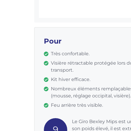
Pour
Très confortable.
Visière rétractable protégée lors d
transport.
Kit hiver efficace.
Nombreux éléments remplaçable
(mousse, réglage occipital, visière).
Feu arrière très visible.
Le Giro Bexley Mips est 
9
son poids élevé, il est e