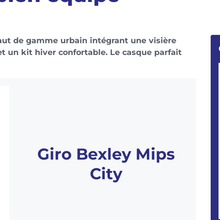
aut de gamme urbain intégrant une visière
et un kit hiver confortable. Le casque parfait
Giro Bexley Mips
City