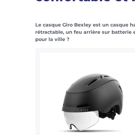
Le casque Giro Bexley est un casque h
rétractable, un feu arrière sur batterie 
pour la ville ?