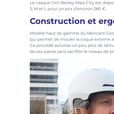
Le casque Giro Bexley Mips City est disponib
S, M et L pour un prix d’environ 280 €.
Construction et er
Modèle haut de gamme du fabricant Giro, 
qui permet de mouler la coque externe a
Ce procédé autorise un peu plus de latitu
de ses parois sans sacrifier le niveau de p