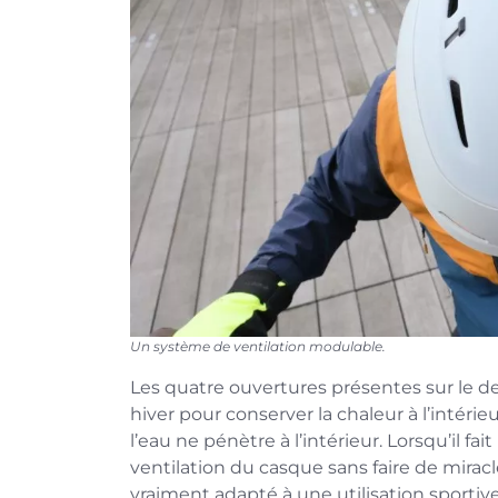
Un système de ventilation modulable.
Les quatre ouvertures présentes sur le d
hiver pour conserver la chaleur à l’intérie
l’eau ne pénètre à l’intérieur. Lorsqu’il f
ventilation du casque sans faire de mirac
vraiment adapté à une utilisation sporti