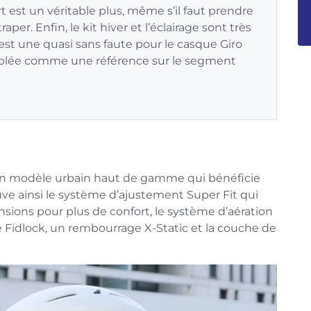
t est un véritable plus, même s’il faut prendre
aper. Enfin, le kit hiver et l’éclairage sont très
’est une quasi sans faute pour le casque Giro
mblée comme une référence sur le segment
 un modèle urbain haut de gamme qui bénéficie
uve ainsi le système d’ajustement Super Fit qui
nsions pour plus de confort, le système d’aération
idlock, un rembourrage X-Static et la couche de