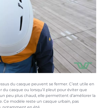
essus du casque peuvent se fermer. C’est utile en
ur du casque ou lorsqu’il pleut pour éviter que
ait un peu plus chaud, elle permettent d’améliorer la
le. Ce modèle reste un casque urbain, pas
ve, notamment en été.