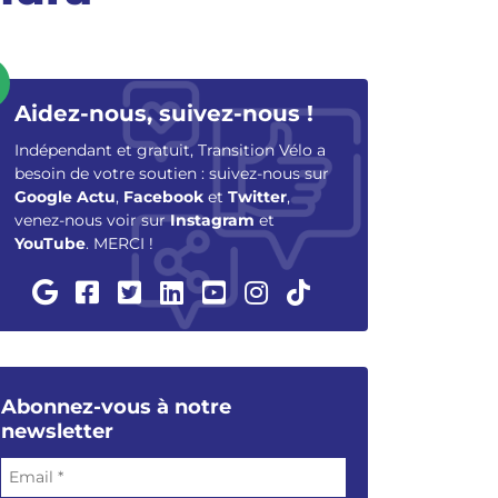
Aidez-nous, suivez-nous !
Indépendant et gratuit, Transition Vélo a
besoin de votre soutien : suivez-nous sur
Google Actu
,
Facebook
et
Twitter
,
venez-nous voir sur
Instagram
et
YouTube
. MERCI !
Abonnez-vous à notre
newsletter