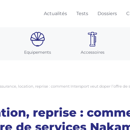
Actualités
Tests
Dossiers
C
Equipements
Accessoires
ssurance, location, reprise : comment Intersport veut doper l’offre d
tion, reprise : comm
ffre de services Naka