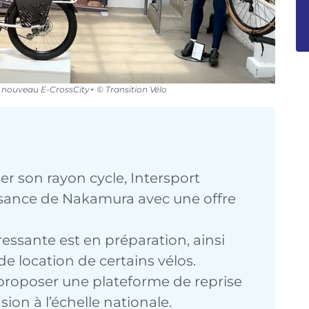
nouveau E-CrossCity+ © Transition Vélo
r son rayon cycle, Intersport
issance de Nakamura avec une offre
essante est en préparation, ainsi
e location de certains vélos.
 proposer une plateforme de reprise
sion à l’échelle nationale.