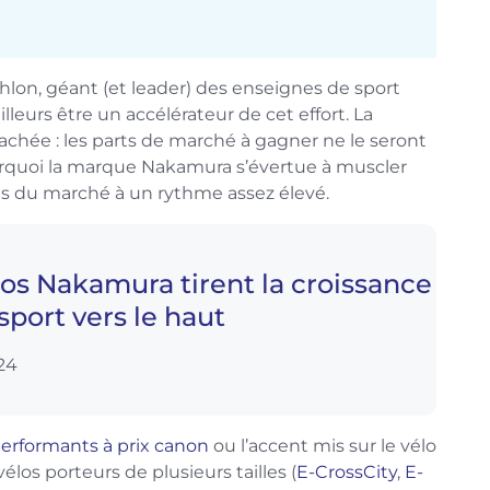
thlon, géant (et leader) des enseignes de sport
illeurs être un accélérateur de cet effort. La
cachée : les parts de marché à gagner ne le seront
pourquoi la marque Nakamura s’évertue à muscler
 du marché à un rythme assez élevé.
los Nakamura tirent la croissance
sport vers le haut
024
erformants à prix canon
ou l’accent mis sur le vélo
los porteurs de plusieurs tailles (
E-CrossCity
,
E-