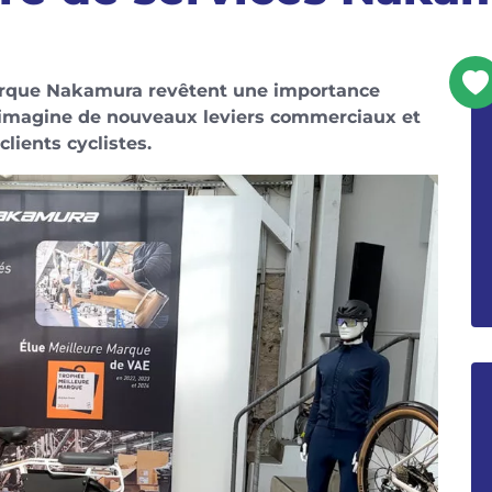
 marque Nakamura revêtent une importance
ne imagine de nouveaux leviers commerciaux et
lients cyclistes.