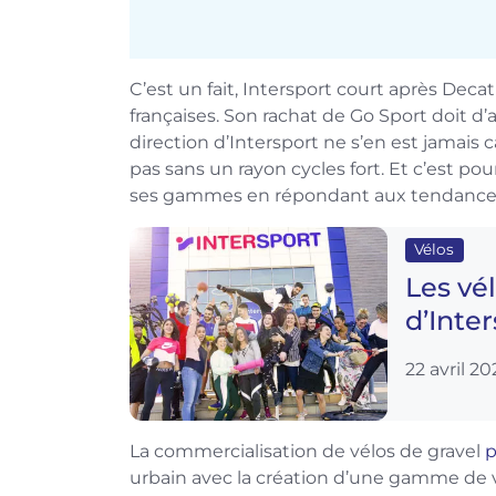
C’est un fait, Intersport court après Deca
françaises. Son rachat de Go Sport doit d’a
direction d’Intersport ne s’en est jamais 
pas sans un rayon cycles fort. Et c’est 
ses gammes en répondant aux tendances
Vélos
Les vé
d’Inter
22 avril 2
La commercialisation de vélos de gravel
p
urbain avec la création d’une gamme de vé