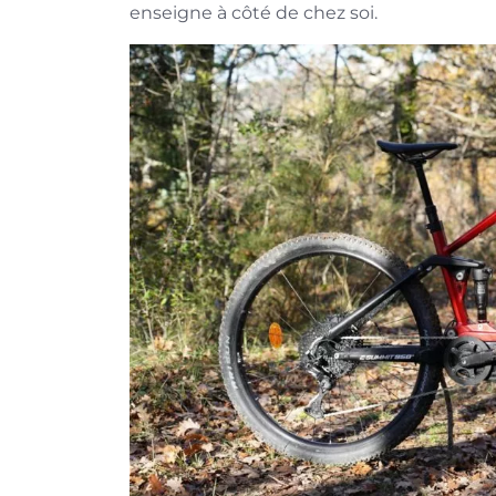
enseigne à côté de chez soi.