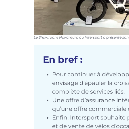
Le Showroom Nakamura où Intersport a présenté son 
En bref :
Pour continuer à développe
envisage d’épauler la cro
complète de services liés.
Une offre d’assurance intér
qu’une offre commerciale d
Enfin, Intersport souhaite
et de vente de vélos d’occa