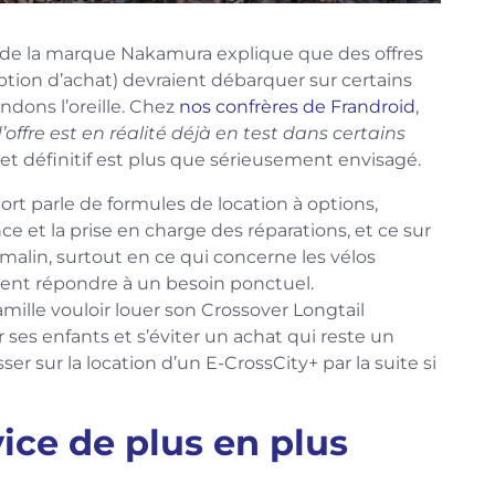
 de la marque Nakamura explique que des offres
ption d’achat) devraient débarquer sur certains
ndons l’oreille. Chez
nos confrères de Frandroid
,
’offre est en réalité déjà en test dans certains
et définitif est plus que sérieusement envisagé.
ort parle de formules de location à options,
 et la prise en charge des réparations, et ce sur
s malin, surtout en ce qui concerne les vélos
euvent répondre à un besoin ponctuel.
ille vouloir louer son Crossover Longtail
 ses enfants et s’éviter un achat qui reste un
r sur la location d’un E-CrossCity+ par la suite si
vice de plus en plus