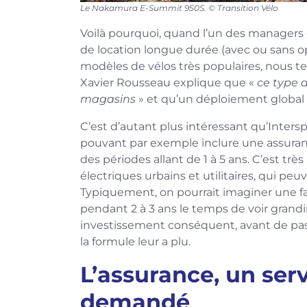
Le Nakamura E-Summit 950S. © Transition Vélo
Voilà pourquoi, quand l’un des managers
de location longue durée (avec ou sans o
modèles de vélos très populaires, nous te
Xavier Rousseau explique que «
ce type d
magasins
» et qu’un déploiement global 
C’est d’autant plus intéressant qu’Intersp
pouvant par exemple inclure une assurance
des périodes allant de 1 à 5 ans. C’est trè
électriques urbains et utilitaires, qui p
Typiquement, on pourrait imaginer une fam
pendant 2 à 3 ans le temps de voir grandir
investissement conséquent, avant de passe
la formule leur a plu.
L’assurance, un ser
demandé