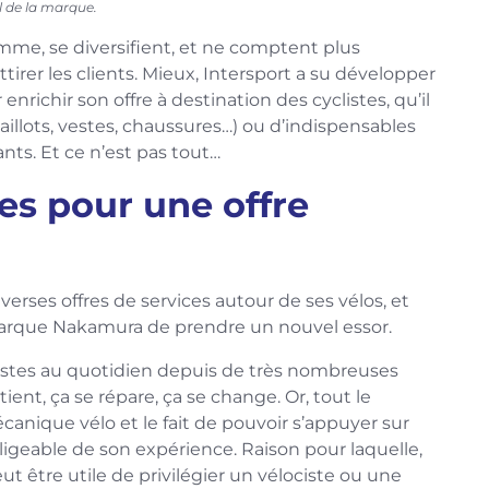
l de la marque.
me, se diversifient, et ne comptent plus
ttirer les clients. Mieux, Intersport a su développer
ichir son offre à destination des cyclistes, qu’il
aillots, vestes, chaussures…) ou d’indispensables
nts. Et ce n’est pas tout…
es pour une offre
erses offres de services autour de ses vélos, et
 marque Nakamura de prendre un nouvel essor.
clistes au quotidien depuis de très nombreuses
etient, ça se répare, ça se change. Or, tout le
anique vélo et le fait de pouvoir s’appuyer sur
ligeable de son expérience. Raison pour laquelle,
t être utile de privilégier un vélociste ou une