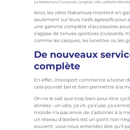
Le Nakamura Crossover Longtail, vélo utilitaire familia
Ainsi, les vélos Nakamura montent en gam
seulement sur leurs tarifs agressifs pour a
une gamme complète d’accessoires pour enr
s’agisse de tenues sportives (cuissards, m
comme les casques, les lunettes ou les ga
De nouveaux servic
complète
En effet, Intersport commence à tester div
cela pourrait bel et bien permettre à la
On ne le sait que trop bien pour être cy
années : un vélo, ça vit, ça s’use, ça s’entr
monde n’a pas envie de s’adonner à la méc
un réseau d’ateliers est un point non nég
souvent, vous nous entendez dire qu’il peu