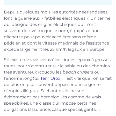
Depuis quelques mois, les autorités néerlandaises
font la guerre aux « fatbikes électriques ». Un terme
qui désigne des engins électriques qui n’ont
souvent de « vélo » que le nom, équipés d’une
gâchette pour pouvoir accélérer sans même
pédaler, et dont la vitesse maximale de l’assistance
excède largement les 25 km/h légaux en Europe.
S’il existe de vrais vélos électriques légaux à grosses
roues, pour s’aventurer sur le sable ou des chemins
très aventureux (coucou les
beach cruisers
ou
l’énorme
longtail
Tern Orox
), il est vrai que l’on se fait
de plus en plus souvent dépasser par ce genre
d’engins illégaux. Sachant qu’ils ne sont
évidemment pas homologués comme de vrais
speedbikes, une classe qui impose certaines
obligations (assurance, casque spécial, gants…).