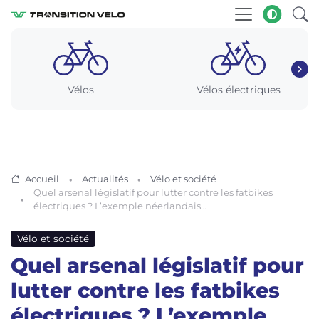
Vélos
Vélos électriques
Accueil
Actualités
Vélo et société
Quel arsenal législatif pour lutter contre les fatbikes
électriques ? L’exemple néerlandais…
Vélo et société
Quel arsenal législatif pour
lutter contre les fatbikes
électriques ? L’exemple