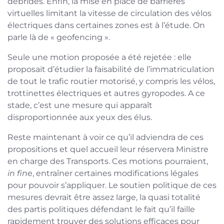
débridés. Enfin, la mise en place de barrières
virtuelles limitant la vitesse de circulation des vélos
électriques dans certaines zones est à l’étude. On
parle là de « geofencing ».
Seule une motion proposée a été rejetée : elle
proposait d’étudier la faisabilité de l’immatriculation
de tout le trafic routier motorisé, y compris les vélos,
trottinettes électriques et autres gyropodes. A ce
stade, c’est une mesure qui apparaît
disproportionnée aux yeux des élus.
Reste maintenant à voir ce qu’il adviendra de ces
propositions et quel accueil leur réservera Ministre
en charge des Transports. Ces motions pourraient,
in fin
e, entraîner certaines modifications légales
pour pouvoir s’appliquer. Le soutien politique de ces
mesures devrait être assez large, la quasi totalité
des partis politiques défendant le fait qu’il faille
rapidement trouver des solutions efficaces pour