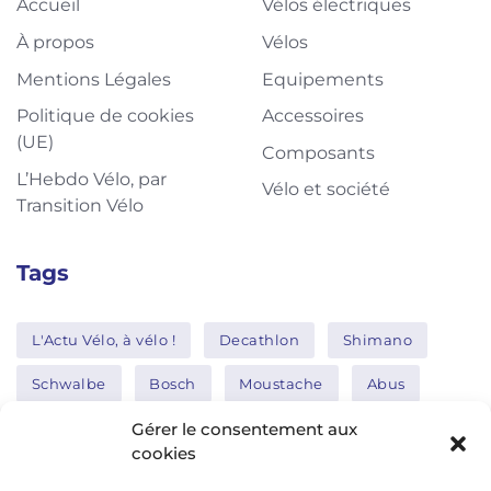
Accueil
Vélos électriques
À propos
Vélos
Mentions Légales
Equipements
Politique de cookies
Accessoires
(UE)
Composants
L’Hebdo Vélo, par
Vélo et société
Transition Vélo
Tags
L'Actu Vélo, à vélo !
Decathlon
Shimano
Schwalbe
Bosch
Moustache
Abus
Tern
Thule
Nakamura
Gérer le consentement aux
cookies