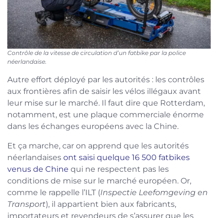
Contrôle de la vitesse de circulation d’un fatbike par la police
néerlandaise.
Autre effort déployé par les autorités : les contrôles
aux frontières afin de saisir les vélos illégaux avant
leur mise sur le marché. Il faut dire que Rotterdam,
notamment, est une plaque commerciale énorme
dans les échanges européens avec la Chine.
Et ça marche, car on apprend que les autorités
néerlandaises
ont saisi quelque 16 500 fatbikes
venus de Chine
qui ne respectent pas les
conditions de mise sur le marché européen. Or,
comme le rappelle l’ILT (
Inspectie Leefomgeving en
Transport
), il appartient bien aux fabricants,
importateurs et revendeurs de s’assurer que les