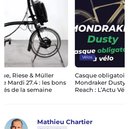
Vélos
Casque obligatoire en France, gravel
Mondraker Dusty et compteur modulaire
Reach : L’Actu Vélo, à vélo !
Mathieu Chartier