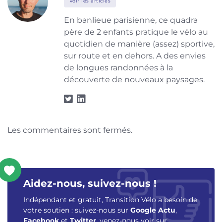
Voir les articles
En banlieue parisienne, ce quadra
père de 2 enfants pratique le vélo au
quotidien de manière (assez) sportive,
sur route et en dehors. A des envies
de longues randonnées à la
découverte de nouveaux paysages.
Les commentaires sont fermés.
Aidez-nous, suivez-nous !
Indépendant et gratuit, Transition Vélo a besoin de
votre soutien : suivez-nous sur
Google Actu
,
Facebook
et
Twitter
, venez-nous voir sur