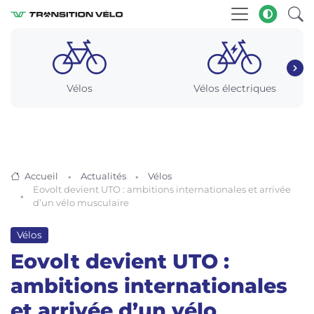
Vélos
Vélos électriques
Accueil
Actualités
Vélos
Eovolt devient UTO : ambitions internationales et arrivée
d’un vélo musculaire
Vélos
Eovolt devient UTO :
ambitions internationales
et arrivée d’un vélo