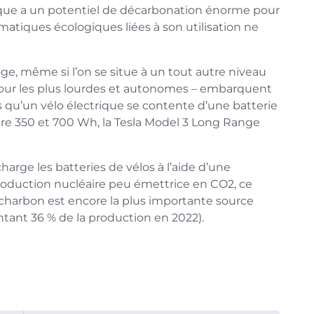
trique a un potentiel de décarbonation énorme pour
ématiques écologiques liées à son utilisation ne
roge, même si l’on se situe à un tout autre niveau
 pour les plus lourdes et autonomes – embarquent
s qu’un vélo électrique se contente d’une batterie
tre 350 et 700 Wh, la Tesla Model 3 Long Range
charge les batteries de vélos à l’aide d’une
production nucléaire peu émettrice en CO2, ce
e charbon est encore la plus importante source
entant 36 % de la production en 2022).