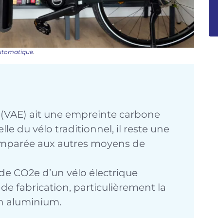
utomatique
.
e (VAE) ait une empreinte carbone
le du vélo traditionnel, il reste une
omparée aux autres moyens de
de CO2e d’un vélo électrique
de fabrication, particulièrement la
en aluminium.