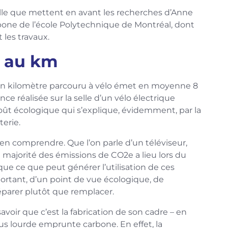
elle que mettent en avant les recherches d’Anne
arbone de l’école Polytechnique de Montréal, dont
les travaux.
s au km
un kilomètre parcouru à vélo émet en moyenne 8
e réalisée sur la selle d’un vélo électrique
oût écologique qui s’explique, évidemment, par la
terie.
bien comprendre. Que l’on parle d’un téléviseur,
a majorité des émissions de CO2e a lieu lors du
ue ce que peut générer l’utilisation de ces
mportant, d’un point de vue écologique, de
éparer plutôt que remplacer.
savoir que c’est la fabrication de son cadre – en
lus lourde emprunte carbone. En effet, la