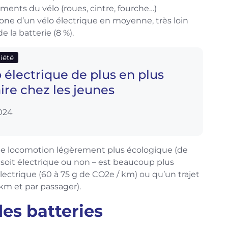
éments du vélo (roues, cintre, fourche…)
bone d’un vélo électrique en moyenne, très loin
e la batterie (8 %).
ciété
o électrique de plus en plus
ire chez les jeunes
024
 de locomotion légèrement plus écologique (de
il soit électrique ou non – est beaucoup plus
lectrique (60 à 75 g de CO2e / km) ou qu’un trajet
 km et par passager).
es batteries