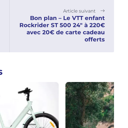
Article suivant
Bon plan – Le VTT enfant
Rockrider ST 500 24″ à 220€
avec 20€ de carte cadeau
offerts
s