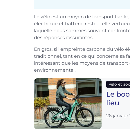
Le vélo est un moyen de transport fiable,
électrique et batterie reste-t-elle vertu
laquelle nous sommes souvent confrontés,
des réponses rassurantes.
En gros, si l’empreinte carbone du vélo é
traditionnel, tant en ce qui concerne sa fa
intéressant que les moyens de transport 
environnemental.
Vélo et so
Le boo
lieu
26 janvier