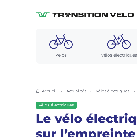
Vélos
Vélos électriques
Accueil
Actualités
Vélos électriques
Vélos électriques
Le vélo électri
sur l’empreint