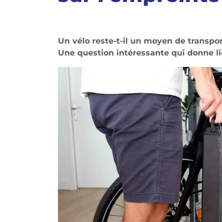
Un vélo reste-t-il un moyen de transpor
Une question intéressante qui donne li