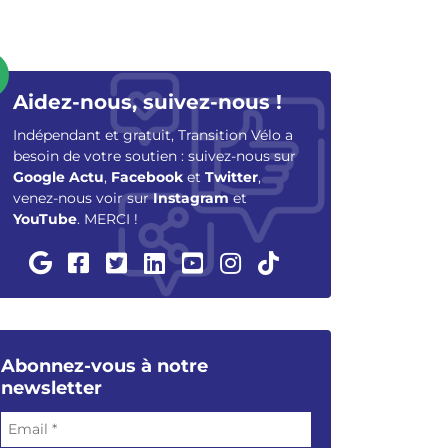
Aidez-nous, suivez-nous !
Indépendant et gratuit, Transition Vélo a
besoin de votre soutien : suivez-nous sur
Google Actu
,
Facebook
et
Twitter
,
venez-nous voir sur
Instagram
et
YouTube
. MERCI !
Abonnez-vous à notre
newsletter