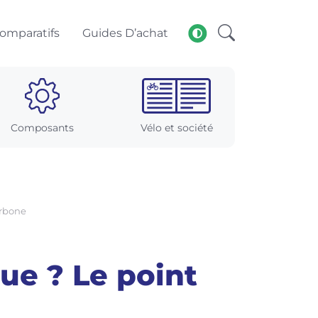
omparatifs
Guides D’achat
Composants
Vélo et société
arbone
que ? Le point