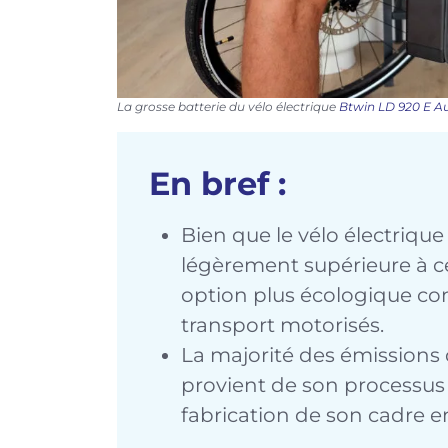
La grosse batterie du vélo électrique
Btwin LD 920 E A
En bref :
Bien que le vélo électriqu
légèrement supérieure à cel
option plus écologique c
transport motorisés.
La majorité des émissions 
provient de son processus 
fabrication de son cadre 