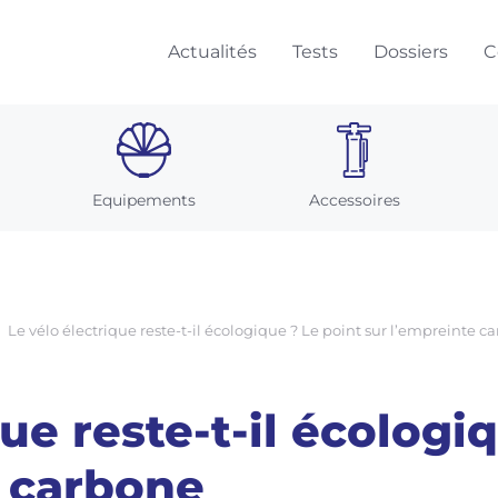
Actualités
Tests
Dossiers
C
Equipements
Accessoires
Le vélo électrique reste-t-il écologique ? Le point sur l’empreinte c
que reste-t-il écologi
e carbone