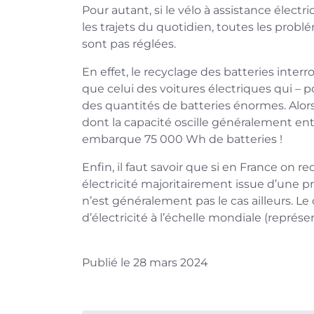
Pour autant, si le vélo à assistance élec
les trajets du quotidien, toutes les probl
sont pas réglées.
En effet, le recyclage des batteries inter
que celui des voitures électriques qui –
des quantités de batteries énormes. Alor
dont la capacité oscille généralement en
embarque 75 000 Wh de batteries !
Enfin, il faut savoir que si en France on re
électricité majoritairement issue d’une 
n’est généralement pas le cas ailleurs. L
d’électricité à l’échelle mondiale (représ
Publié le 28 mars 2024