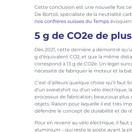
Cette conclusion est une nouvelle fois c
De Bortoli, spécialiste de la neutralité c
nos confrères suisses du Temps
évoquent 
5 g de CO2e de plu
Dès 2021, cette dernière a démontré qu’
g d’équivalent CO2, et que la même distanc
correspond à 13 g de CO2e. Un léger surc
nécessité de fabriquer le moteur et la bat
C’est d’ailleurs quelque chose qu’il faut 
d’un sweatshirt ou d’un vélo électrique, l
processus de fabrication, beaucoup plus q
objets. Raison pour laquelle il est très i
défendre le concept de durabilité et de r
Pour en revenir au vélo électrique, il faut 
aluminium – qui reste le poste ayant la p