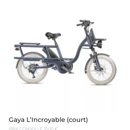
Gaya L’Incroyable (court)
PRIX CONSEILLÉ 3200 €