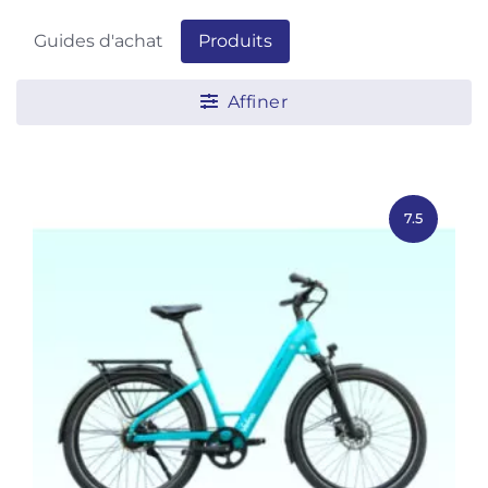
Guides d'achat
Produits
Affiner
7.5