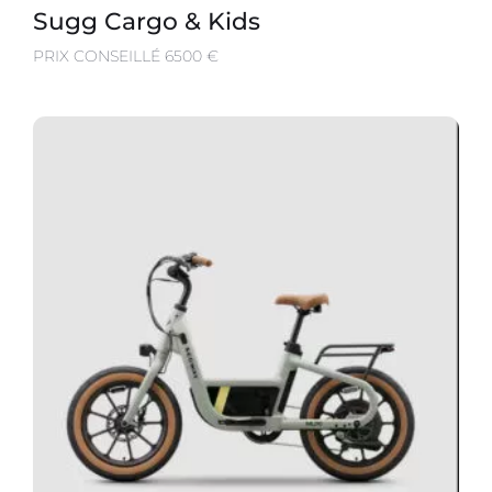
Sugg Cargo & Kids
PRIX CONSEILLÉ 6500 €