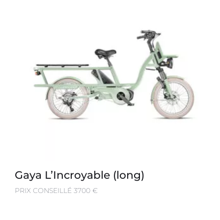
Gaya L’Incroyable (long)
PRIX CONSEILLÉ 3700 €