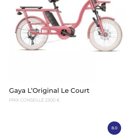
Gaya L’Original Le Court
PRIX CONSEILLÉ 2300 €
8.0