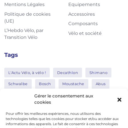
Mentions Légales
Equipements
Politique de cookies
Accessoires
(UE)
Composants
L’Hebdo Vélo, par
Vélo et société
Transition Vélo
Tags
L'Actu Vélo, à vélo !
Decathlon
Shimano
Schwalbe
Bosch
Moustache
Abus
Tern
Thule
Nakamura
Gérer le consentement aux
cookies
Pour offrir les meilleures expériences, nous utilisons des
Réseaux sociaux
technologies telles que les cookies pour stocker et/ou accéder aux
informations des appareils. Le fait de consentir à ces technologies