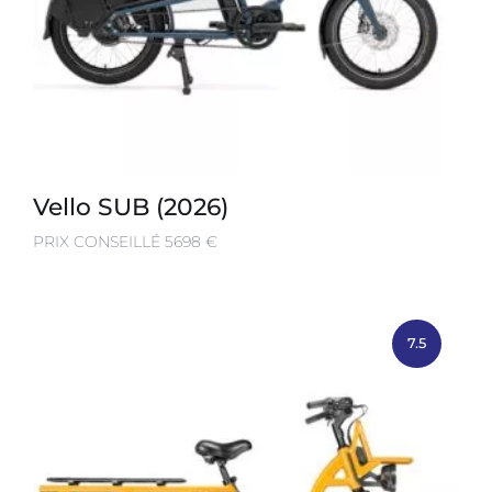
Vello SUB (2026)
PRIX CONSEILLÉ 5698 €
7.5