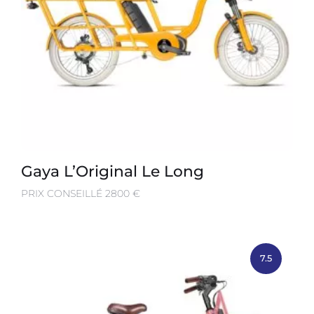
Gaya L’Original Le Long
PRIX CONSEILLÉ 2800 €
7.5