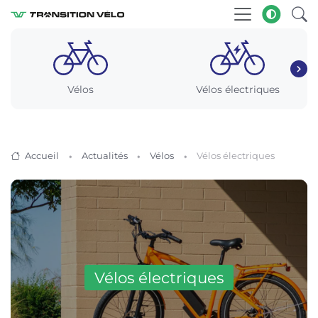
Vélos
Vélos électriques
Accueil
Actualités
Vélos
Vélos électriques
Vélos électriques