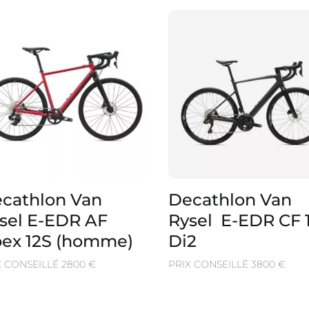
cathlon Van
Decathlon Van
sel E-EDR AF
Rysel E-EDR CF 
ex 12S (homme)
Di2
X CONSEILLÉ 2800 €
PRIX CONSEILLÉ 3800 €