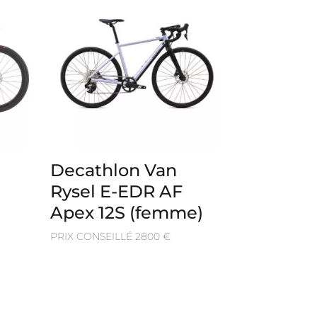
Decathlon Van
Rysel E-EDR AF
Apex 12S (femme)
PRIX CONSEILLÉ 2800 €