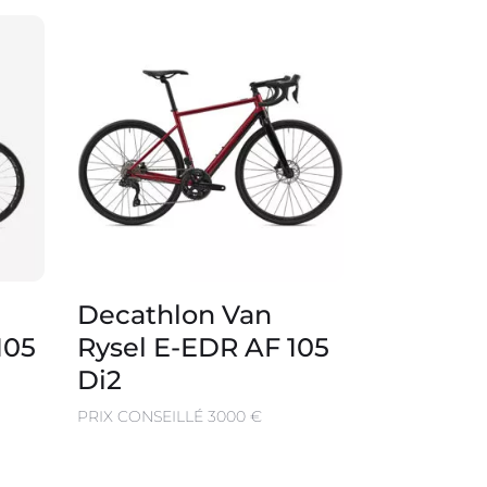
Decathlon Van
105
Rysel E-EDR AF 105
Di2
PRIX CONSEILLÉ 3000 €