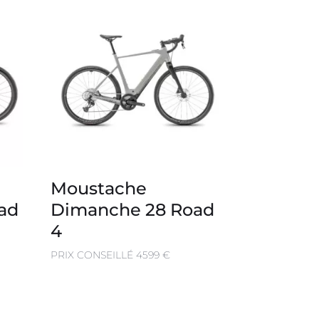
Moustache
ad
Dimanche 28 Road
4
PRIX CONSEILLÉ 4599 €