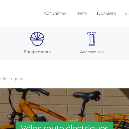
Actualités
Tests
Dossiers
C
Equipements
Accessoires
e électriques
Vélos route électriques