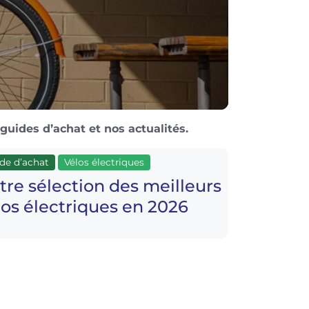
guides d’achat et nos actualités.
de d’achat
Vélos électriques
tre sélection des meilleurs
los électriques en 2026