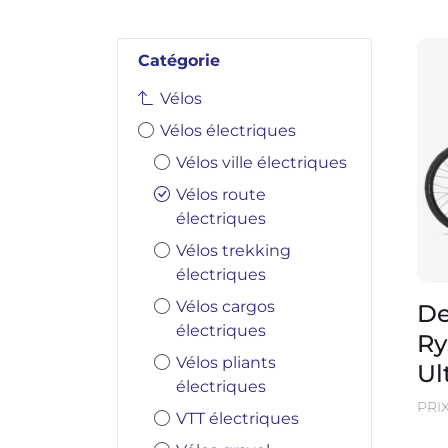
Catégorie
Vélos
Vélos électriques
Vélos ville électriques
Vélos route
électriques
Vélos trekking
électriques
Vélos cargos
De
électriques
Ry
Vélos pliants
Ul
électriques
PRI
VTT électriques