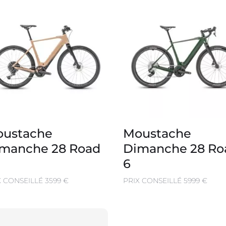
ustache
Moustache
manche 28 Road
Dimanche 28 Ro
6
X CONSEILLÉ 3599 €
PRIX CONSEILLÉ 5999 €