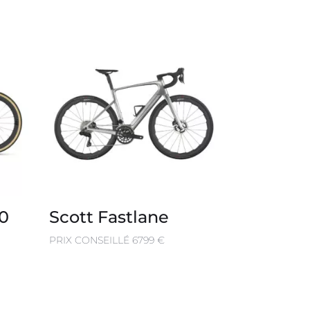
0
Scott Fastlane
PRIX CONSEILLÉ 6799 €