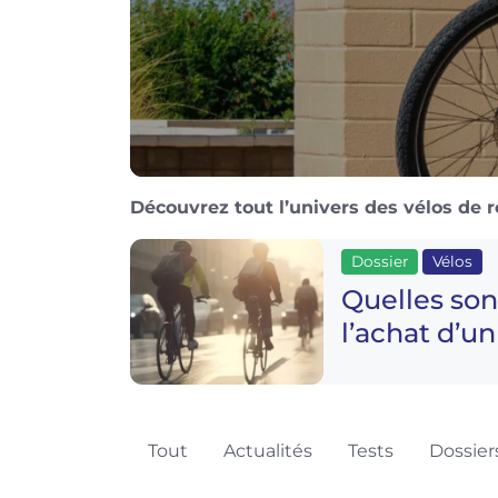
Découvrez tout l’univers des vélos de r
Dossier
Vélos
Quelles son
l’achat d’u
Tout
Actualités
Tests
Dossier