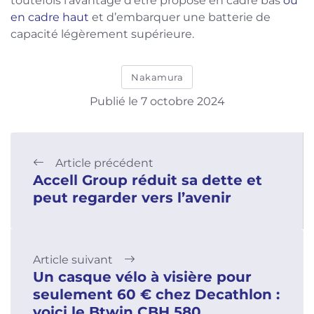
toutefois l’avantage d’être proposé en cadre bas
ou
en cadre haut
et d’embarquer une batterie de
capacité légèrement supérieure.
Nakamura
Publié le 7 octobre 2024
Article précédent
Accell Group réduit sa dette et
peut regarder vers l’avenir
Article suivant
Un casque vélo à visière pour
seulement 60 € chez Decathlon :
voici le Btwin CBH 580