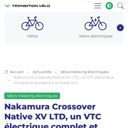
Vélos
Vélos électriques
Accueil
Actualités
Vélos trekking électriques
Nakamura Crossover Native XV LTD, un VTC électrique
complet et puissant à la mode SUV
Vélos trekking électriques
Nakamura Crossover
Native XV LTD, un VTC
électrique complet et