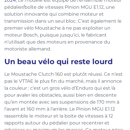
2024
, ce modèle est équipé de l’ensemble moteur
pédalier/boîte de vitesses Pinion MGU E1.12, une
solution innovante qui combine moteur et
transmission dans un seul bloc. C’est également le
premier vélo Moustache à ne pas exploiter un
moteur Bosch, puisque jusqu’ici, le fabricant
n’utilisait que des moteurs en provenance du
motoriste allemand.
Un beau vélo qui reste lourd
Le Moustache Clutch 160 est plutôt réussi. Ce n’est
pas le VTTAE le plus fin du marché, mais il annonce
la couleur : c’est un gros vélo d’Enduro qui est là
pour avaler les obstacles, aussi bien en descente
qu’en montée avec ses suspensions de 170 mm à
l’avant et 160 mm à l’arrière. Le Pinion MGU E1.12
rassemble le moteur et la boite de vitesses à 12
rapports autour du pédalier pour recentrer et
rabaisser au maximum les masses. Ce moteur pèse