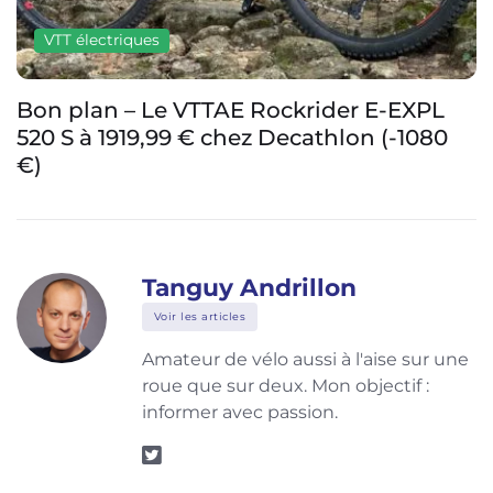
VTT électriques
Bon plan – Le VTTAE Rockrider E-EXPL
520 S à 1919,99 € chez Decathlon (-1080
€)
Tanguy Andrillon
Voir les articles
Amateur de vélo aussi à l'aise sur une
roue que sur deux. Mon objectif :
informer avec passion.