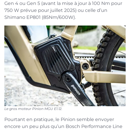
Gen 4 ou Gen 5 (avant la mise à jour à 100 Nm pour
750 W prévue pour juillet 2025) ou celle d’un
Shimano EP801 (85Nm/600W).
Le gros moteur Pinion MGU E1.12.
Pourtant en pratique, le Pinion semble envoyer
encore un peu plus qu’un Bosch Performance Line