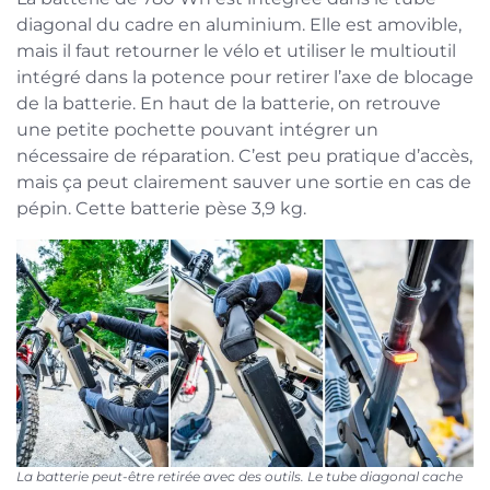
diagonal du cadre en aluminium. Elle est amovible,
mais il faut retourner le vélo et utiliser le multioutil
intégré dans la potence pour retirer l’axe de blocage
de la batterie. En haut de la batterie, on retrouve
une petite pochette pouvant intégrer un
nécessaire de réparation. C’est peu pratique d’accès,
mais ça peut clairement sauver une sortie en cas de
pépin. Cette batterie pèse 3,9 kg.
La batterie peut-être retirée avec des outils. Le tube diagonal cache