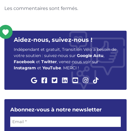
Les commentaires sont fermés.
Aidez-nous, suivez-nous !
Indépendant et gratuit, Transition Vélo a besoin de
votre soutien : suivez-nous sur
Google Actu
,
Facebook
et
Twitter
, venez-nous voir sur
Instagram
et
YouTube
. MERCI !
Abonnez-vous à notre newsletter