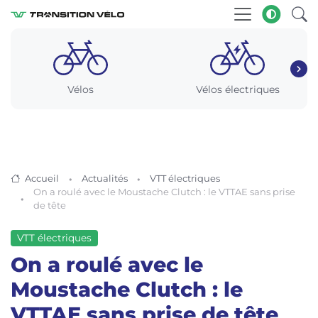
Vélos
Vélos électriques
Accueil
Actualités
VTT électriques
On a roulé avec le Moustache Clutch : le VTTAE sans prise
de tête
VTT électriques
On a roulé avec le
Moustache Clutch : le
VTTAE sans prise de tête