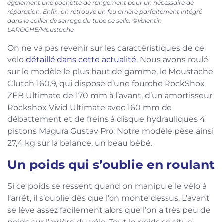
également une pochette de rangement pour un nécessaire de
réparation. Enfin, on retrouve un feu arrière parfaitement intégré
dans le collier de serrage du tube de selle. ©Valentin
LAROCHE/Moustache
On ne va pas revenir sur les caractéristiques de ce
vélo
détaillé dans cette actualité
. Nous avons roulé
sur le modèle le plus haut de gamme, le Moustache
Clutch 160.9, qui dispose d’une fourche RockShox
ZEB Ultimate de 170 mm à l’avant, d’un amortisseur
Rockshox Vivid Ultimate avec 160 mm de
débattement et de freins à disque hydrauliques 4
pistons Magura Gustav Pro. Notre modèle pèse ainsi
27,4 kg sur la balance, un beau bébé.
Un poids qui s’oublie en roulant
Si ce poids se ressent quand on manipule le vélo à
l’arrêt, il s’oublie dès que l’on monte dessus. L’avant
se lève assez facilement alors que l’on a très peu de
poids sur l’arrière du vélo. Tout le poids se situe