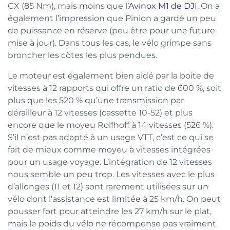
CX (85 Nm), mais moins que l’
Avinox M1 de DJI
. On a
également l’impression que Pinion a gardé un peu
de puissance en réserve (peu être pour une future
mise à jour). Dans tous les cas, le vélo grimpe sans
broncher les côtes les plus pendues.
Le moteur est également bien aidé par la boite de
vitesses à 12 rapports qui offre un ratio de 600 %, soit
plus que les 520 % qu’une transmission par
dérailleur à 12 vitesses (cassette 10-52) et plus
encore que le moyeu Rolfhoff à 14 vitesses (526 %).
S’il n’est pas adapté à un usage VTT, c’est ce qui se
fait de mieux comme moyeu à vitesses intégrées
pour un usage voyage. L’intégration de 12 vitesses
nous semble un peu trop. Les vitesses avec le plus
d’allonges (11 et 12) sont rarement utilisées sur un
vélo dont l’assistance est limitée à 25 km/h. On peut
pousser fort pour atteindre les 27 km/h sur le plat,
mais le poids du vélo ne récompense pas vraiment