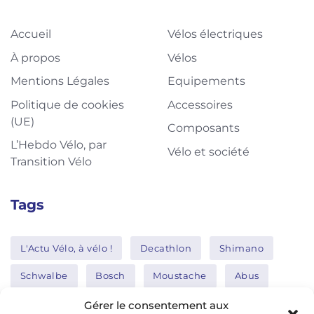
Accueil
Vélos électriques
À propos
Vélos
Mentions Légales
Equipements
Politique de cookies
Accessoires
(UE)
Composants
L’Hebdo Vélo, par
Vélo et société
Transition Vélo
Tags
L'Actu Vélo, à vélo !
Decathlon
Shimano
Schwalbe
Bosch
Moustache
Abus
Tern
Thule
Nakamura
Gérer le consentement aux