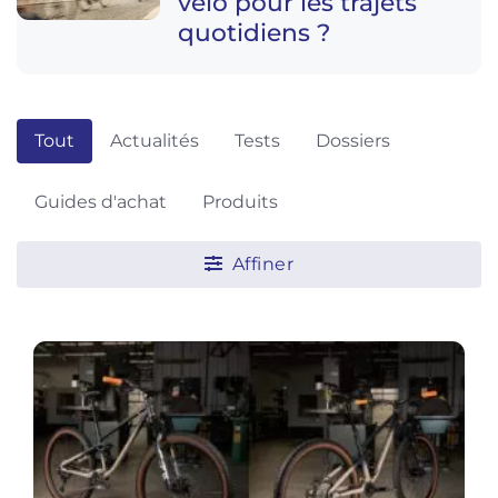
vélo pour les trajets
quotidiens ?
Tout
Actualités
Tests
Dossiers
Guides d'achat
Produits
Affiner