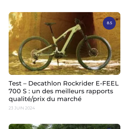
8.5
Test – Decathlon Rockrider E-FEEL
700 S : un des meilleurs rapports
qualité/prix du marché
23 JUIN 2024