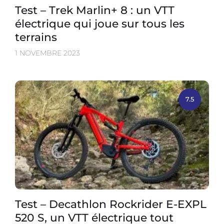
Test – Trek Marlin+ 8 : un VTT
électrique qui joue sur tous les
terrains
1 NOVEMBRE 2023
7.5
Test – Decathlon Rockrider E-EXPL
520 S, un VTT électrique tout