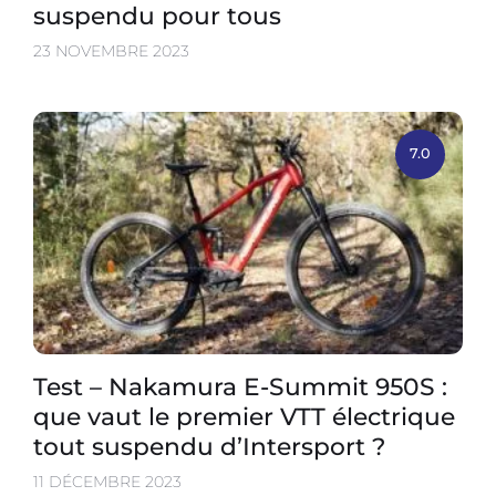
suspendu pour tous
23 NOVEMBRE 2023
7.0
Test – Nakamura E-Summit 950S :
que vaut le premier VTT électrique
tout suspendu d’Intersport ?
11 DÉCEMBRE 2023