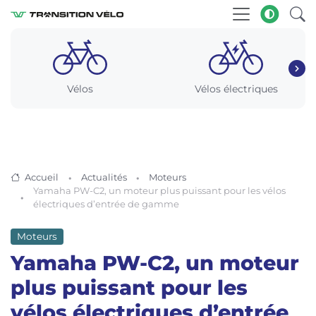
Vélos
Vélos électriques
Accueil
Actualités
Moteurs
Yamaha PW-C2, un moteur plus puissant pour les vélos
électriques d’entrée de gamme
Moteurs
Yamaha PW-C2, un moteur
plus puissant pour les
vélos électriques d’entrée