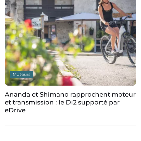
Moteurs
Avinox MG Concept : un prototype de
moteur à transmission intégrée qui
promet la fin des vitesses