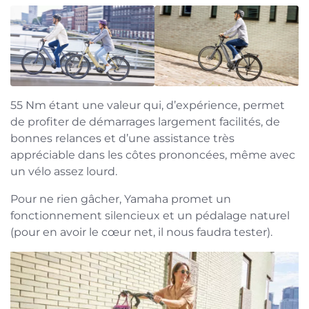
55 Nm étant une valeur qui, d’expérience, permet
de profiter de démarrages largement facilités, de
bonnes relances et d’une assistance très
appréciable dans les côtes prononcées, même avec
un vélo assez lourd.
Pour ne rien gâcher, Yamaha promet un
fonctionnement silencieux et un pédalage naturel
(pour en avoir le cœur net, il nous faudra tester).