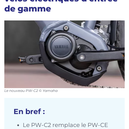
de gamme
Le nouveau PW-C2 © Yamaha
En bref :
Le PW-C2 remplace le PW-CE