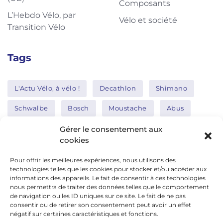
Composants
L’Hebdo Vélo, par
Vélo et société
Transition Vélo
Tags
L'Actu Vélo, à vélo !
Decathlon
Shimano
Schwalbe
Bosch
Moustache
Abus
Tern
Thule
Nakamura
Gérer le consentement aux
cookies
Pour offrir les meilleures expériences, nous utilisons des
Réseaux sociaux
technologies telles que les cookies pour stocker et/ou accéder aux
informations des appareils. Le fait de consentir à ces technologies
nous permettra de traiter des données telles que le comportement
de navigation ou les ID uniques sur ce site. Le fait de ne pas
google news
consentir ou de retirer son consentement peut avoir un effet
facebook
négatif sur certaines caractéristiques et fonctions.