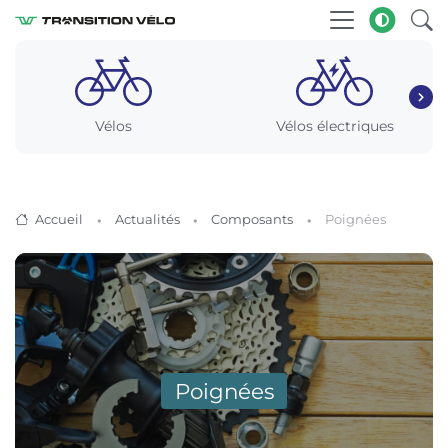
Vélos
Vélos électriques
Accueil
Actualités
Composants
Poignées
Poignées