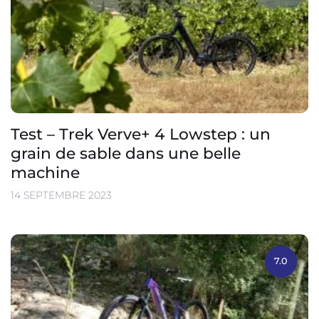
Test – Trek Verve+ 4 Lowstep : un
grain de sable dans une belle
machine
14 SEPTEMBRE 2023
7.0