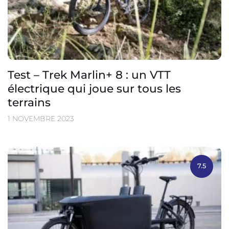
Test – Trek Marlin+ 8 : un VTT
électrique qui joue sur tous les
terrains
1 NOVEMBRE 2023
7.5