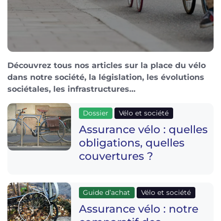
Découvrez tous nos articles sur la place du vélo
dans notre société, la législation, les évolutions
sociétales, les infrastructures…
Dossier
Vélo et société
Assurance vélo : quelles
obligations, quelles
couvertures ?
Guide d’achat
Vélo et société
Assurance vélo : notre