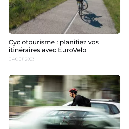
Cyclotourisme : planifiez vos
itinéraires avec EuroVelo
6 AOÛT 2023