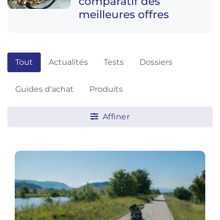
comparatif des
meilleures offres
Tout
Actualités
Tests
Dossiers
Guides d'achat
Produits
Affiner