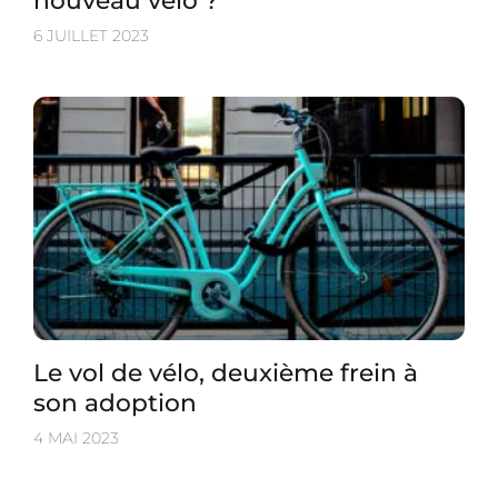
nouveau vélo ?
6 JUILLET 2023
Le vol de vélo, deuxième frein à
son adoption
4 MAI 2023