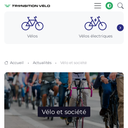
Vélos
Vélos électriques
Accueil
Actualités
Vélo et société
Vélo et société