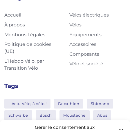
Accueil
Vélos électriques
À propos
Vélos
Mentions Légales
Equipements
Politique de cookies
Accessoires
(UE)
Composants
L’Hebdo Vélo, par
Vélo et société
Transition Vélo
Tags
L'Actu Vélo, à vélo !
Decathlon
Shimano
Schwalbe
Bosch
Moustache
Abus
Tern
Thule
Nakamura
Gérer le consentement aux