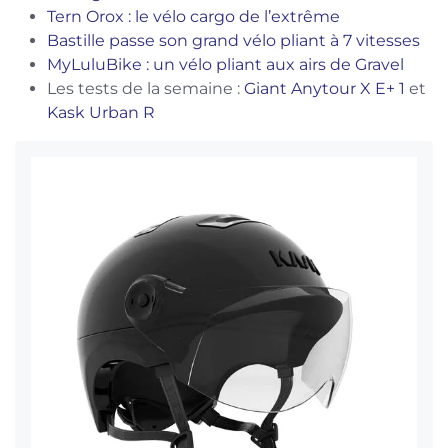
Tern Orox : le vélo cargo de l’extrême
Bastille passe son grand vélo pliant à 7 vitesses
MyLuluBike : un vélo pliant aux airs de Gravel
Les tests de la semaine :
Giant Anytour X E+ 1
et
Kask Urban R