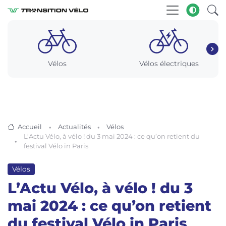
Vélos
Vélos électriques
Accueil
Actualités
Vélos
L’Actu Vélo, à vélo ! du 3 mai 2024 : ce qu’on retient du
festival Vélo in Paris
Vélos
L’Actu Vélo, à vélo ! du 3
mai 2024 : ce qu’on retient
du festival Vélo in Paris