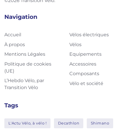
©2026 Transition Vélo.
Navigation
Accueil
Vélos électriques
À propos
Vélos
Mentions Légales
Equipements
Politique de cookies
Accessoires
(UE)
Composants
L’Hebdo Vélo, par
Vélo et société
Transition Vélo
Tags
L'Actu Vélo, à vélo !
Decathlon
Shimano