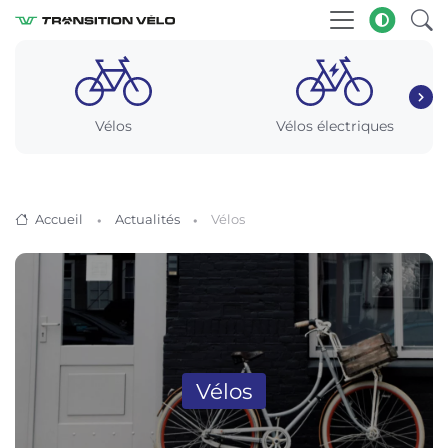
Vélos
Vélos électriques
Accueil
Actualités
Vélos
Vélos