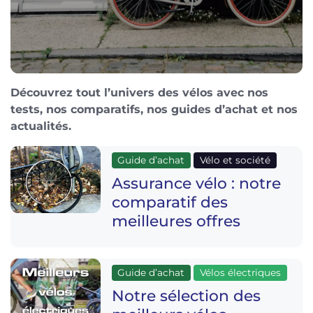
Découvrez tout l’univers des vélos avec nos
tests, nos comparatifs, nos guides d’achat et nos
actualités.
Guide d’achat
Vélo et société
Assurance vélo : notre
comparatif des
meilleures offres
Guide d’achat
Vélos électriques
Notre sélection des