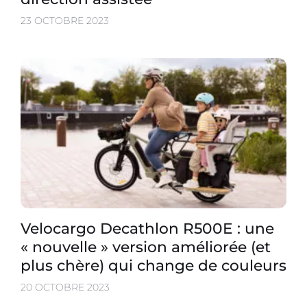
23 OCTOBRE 2023
Velocargo Decathlon R500E : une
« nouvelle » version améliorée (et
plus chère) qui change de couleurs
20 OCTOBRE 2023