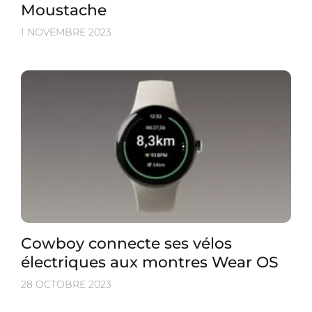
Moustache
1 NOVEMBRE 2023
Cowboy connecte ses vélos
électriques aux montres Wear OS
28 OCTOBRE 2023