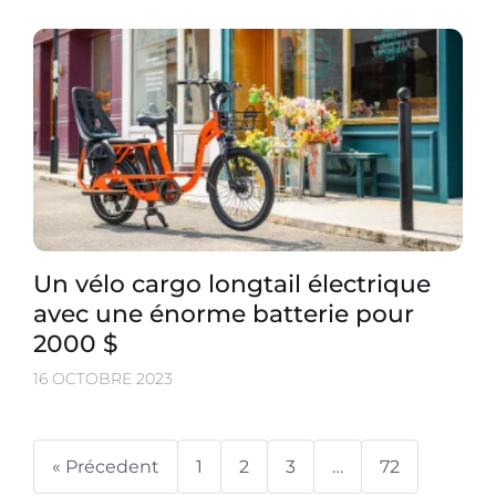
Un vélo cargo longtail électrique
avec une énorme batterie pour
2000 $
16 OCTOBRE 2023
« Précedent
1
2
3
…
72