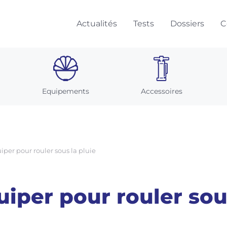
Actualités
Tests
Dossiers
C
Equipements
Accessoires
uiper pour rouler sous la pluie
uiper pour rouler sou