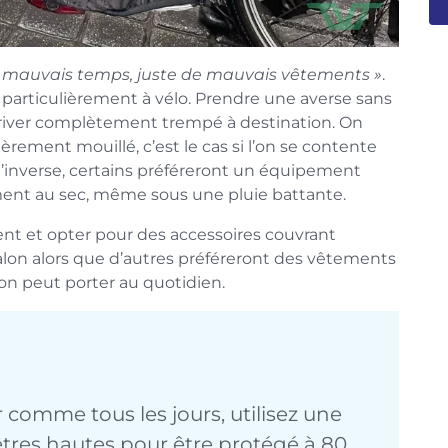
 de mauvais temps, juste de mauvais vêtements »
.
 particulièrement à vélo. Prendre une averse sans
river complètement trempé à destination. On
rement mouillé, c’est le cas si l’on se contente
l’inverse, certains préféreront un équipement
ement au sec, même sous une pluie battante.
ent et opter pour des accessoires couvrant
on alors que d’autres préféreront des vêtements
on peut porter au quotidien.
r comme tous les jours, utilisez une
tres hautes pour être protégé à 80