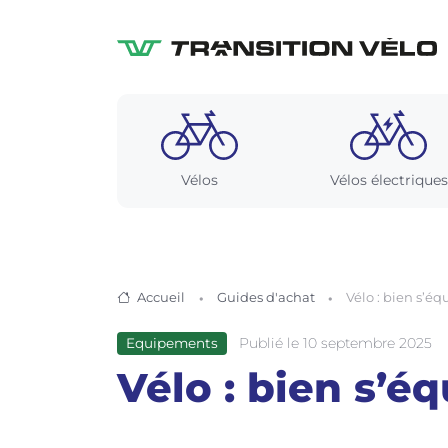
Vélos
Vélos électriques
Accueil
Guides d'achat
Vélo : bien s’éq
Publié le 10 septembre 2025
Equipements
Vélo : bien s’éq