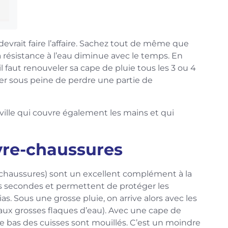
vrait faire l’affaire. Sachez tout de même que
 résistance à l’eau diminue avec le temps. En
il faut renouveler sa cape de pluie tous les 3 ou 4
aver sous peine de perdre une partie de
ille qui couvre également les mains et qui
vre-chaussures
chaussures) sont un excellent complément à la
ues secondes et permettent de protéger les
ias. Sous une grosse pluie, on arrive alors avec les
aux grosses flaques d’eau). Avec une cape de
le bas des cuisses sont mouillés. C’est un moindre