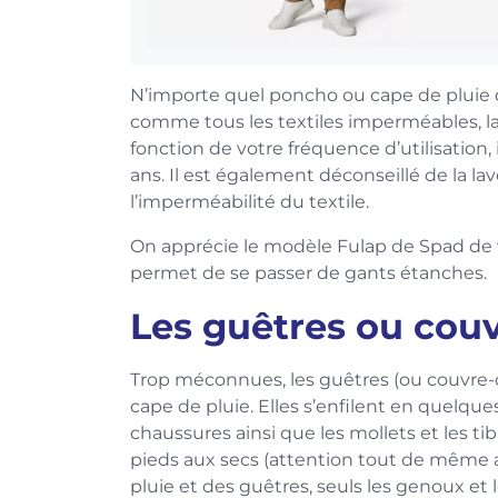
N’importe quel poncho ou cape de pluie de
comme tous les textiles imperméables, la
fonction de votre fréquence d’utilisation, 
ans. Il est également déconseillé de la l
l’imperméabilité du textile.
On apprécie le modèle Fulap de Spad de v
permet de se passer de gants étanches.
Les guêtres ou cou
Trop méconnues, les guêtres (ou couvre-
cape de pluie. Elles s’enfilent en quelq
chaussures ainsi que les mollets et les tib
pieds aux secs (attention tout de même 
pluie et des guêtres, seuls les genoux et 