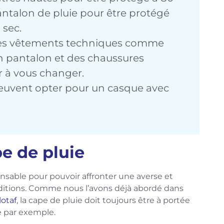
pantalon de pluie pour être protégé
 sec.
des vêtements techniques comme
 pantalon et des chaussures
r à vous changer.
peuvent opter pour un casque avec
e de pluie
nsable pour pouvoir affronter une averse et
nditions. Comme nous l’avons déjà abordé dans
lotaf
, la cape de pluie doit toujours être à portée
e par exemple.