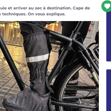
luie et arriver au sec à destination. Cape de
s techniques. On vous explique.