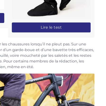
Lire le test
es chaussures lorsqu’il ne pleut pas. Sur une
d’un garde-boue et d’une bavette très efficaces,
llé, voire moucheté par les saletés et les restes
. Pour certains membres de la rédaction, les
ien, même en été.