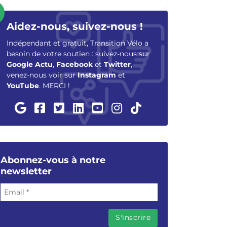
Aidez-nous, suivez-nous !
Indépendant et gratuit, Transition Vélo a
besoin de votre soutien : suivez-nous sur
Google Actu
,
Facebook
et
Twitter
,
venez-nous voir sur
Instagram
et
YouTube
. MERCI !
Abonnez-vous à notre
newsletter