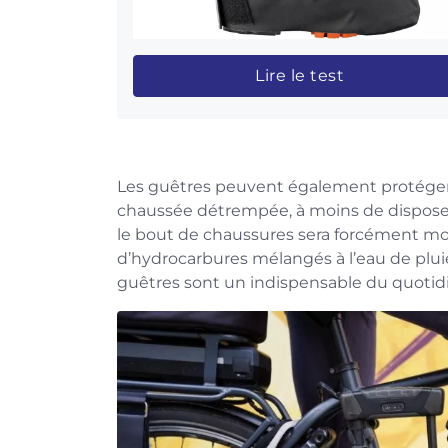
Lire le test
Les guêtres peuvent également protéger l
chaussée détrempée, à moins de disposer 
le bout de chaussures sera forcément moui
d’hydrocarbures mélangés à l’eau de pluie
guêtres sont un indispensable du quotid