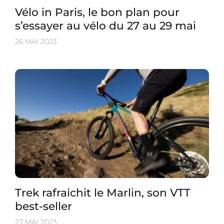
Vélo in Paris, le bon plan pour
s’essayer au vélo du 27 au 29 mai
26 MAI 2023
Trek rafraichit le Marlin, son VTT
best-seller
27 MAI 2023