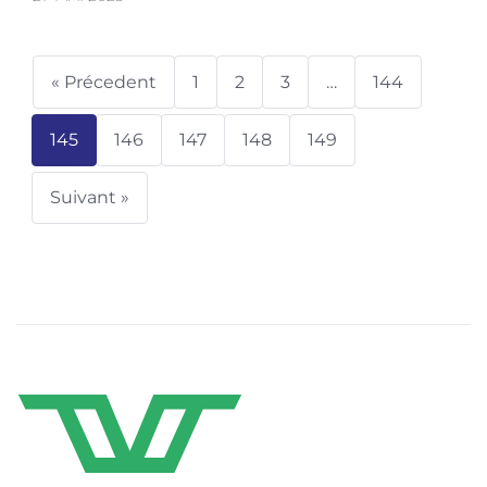
« Précedent
1
2
3
…
144
145
146
147
148
149
Suivant »