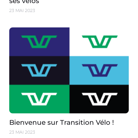
ses vélos
23 MAI 2023
Bienvenue sur Transition Vélo !
23 MAI 2023