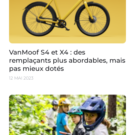
VanMoof S4 et X4 : des
remplaçants plus abordables, mais
pas mieux dotés
12 MAI 2023