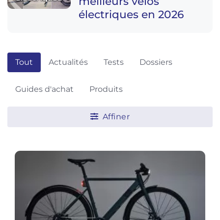
meilleurs vélos
électriques en 2026
Tout
Actualités
Tests
Dossiers
Guides d'achat
Produits
Affiner