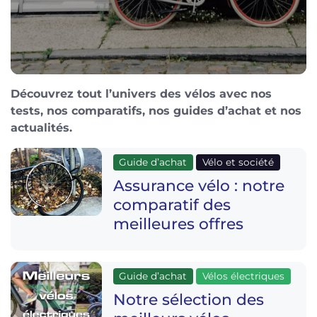
Découvrez tout l’univers des vélos avec nos
tests, nos comparatifs, nos guides d’achat et nos
actualités.
Guide d’achat
Vélo et société
Assurance vélo : notre
comparatif des
meilleures offres
Guide d’achat
Vélos électriques
Notre sélection des