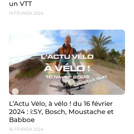
un VTT
19 FÉVRIER 2024
L’Actu Vélo, à vélo ! du 16 février
2024 : i:SY, Bosch, Moustache et
Babboe
16 FÉVRIER 2024