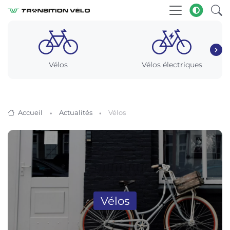
Vélos
Vélos électriques
Accueil
Actualités
Vélos
Vélos