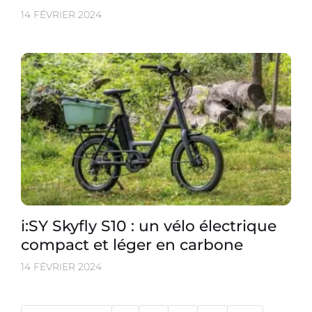
14 FÉVRIER 2024
i:SY Skyfly S10 : un vélo électrique
compact et léger en carbone
14 FÉVRIER 2024