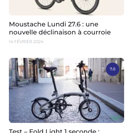
Moustache Lundi 27.6 : une
nouvelle déclinaison à courroie
14 FÉVRIER 2024
7.0
Test – Fold Light 1 seconde :