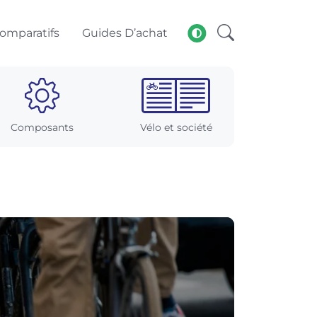
omparatifs
Guides D’achat
Composants
Vélo et société