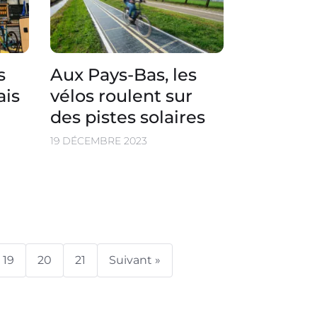
s
Aux Pays-Bas, les
ais
vélos roulent sur
des pistes solaires
19 DÉCEMBRE 2023
19
20
21
Suivant »