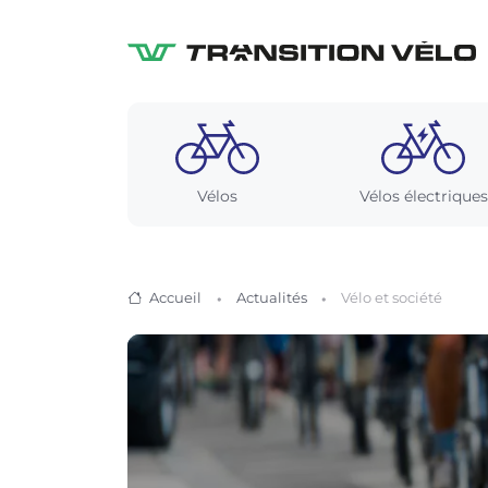
Vélos
Vélos électriques
Accueil
Actualités
Vélo et société