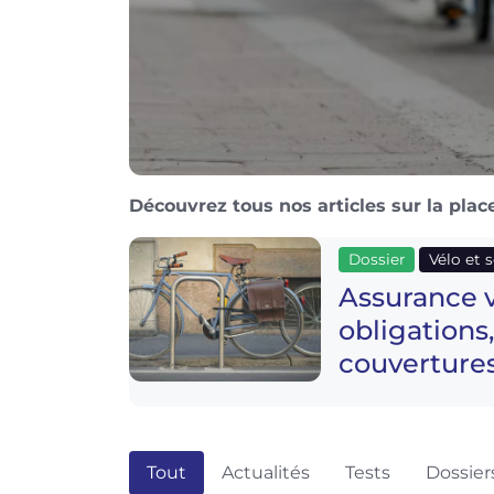
Découvrez tous nos articles sur la place
Dossier
Vélo et 
Assurance v
obligations
couvertures
Tout
Actualités
Tests
Dossier