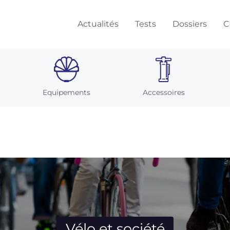
Actualités
Tests
Dossiers
C
Equipements
Accessoires
Vélo et société