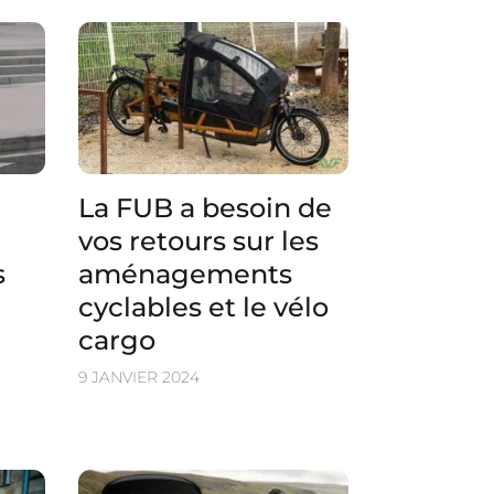
La FUB a besoin de
vos retours sur les
s
aménagements
cyclables et le vélo
cargo
9 JANVIER 2024