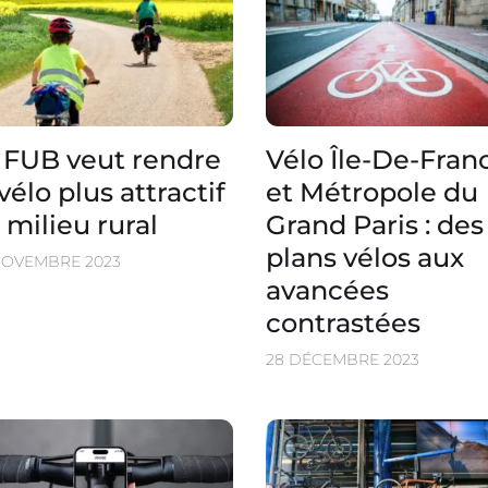
 FUB veut rendre
Vélo Île-De-Fran
 vélo plus attractif
et Métropole du
 milieu rural
Grand Paris : des
plans vélos aux
NOVEMBRE 2023
avancées
contrastées
28 DÉCEMBRE 2023