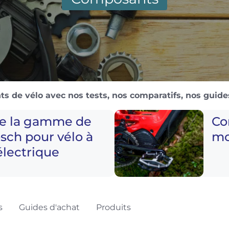
s de vélo avec nos tests, nos comparatifs, nos guides
e la gamme de
Co
sch pour vélo à
mo
électrique
s
Guides d'achat
Produits