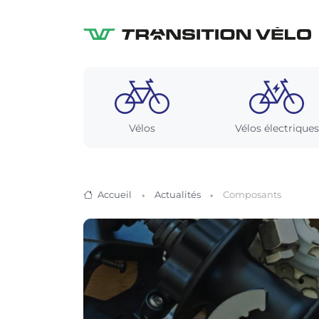
Vélos
Vélos électriques
Accueil
Actualités
Composants