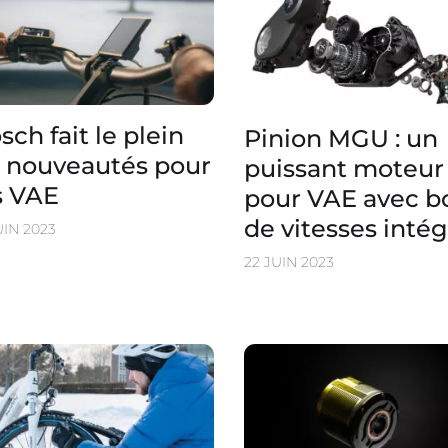
sch fait le plein
Pinion MGU : un
 nouveautés pour
puissant moteur
s VAE
pour VAE avec b
de vitesses inté
UIN 2023
22 JUIN 2023