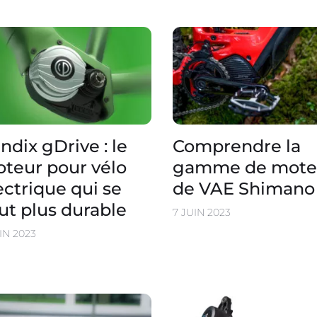
ndix gDrive : le
Comprendre la
teur pour vélo
gamme de mote
ectrique qui se
de VAE Shimano
ut plus durable
7 JUIN 2023
IN 2023