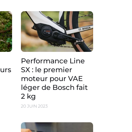
Performance Line
urs
SX : le premier
moteur pour VAE
léger de Bosch fait
2 kg
20 JUIN 2023