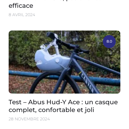
efficace
8 AVRIL 2024
8.0
Test – Abus Hud-Y Ace : un casque
complet, confortable et joli
28 NOVEMBRE 2024