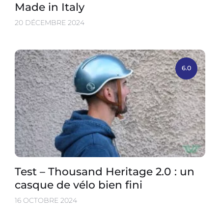
Made in Italy
20 DÉCEMBRE 2024
6.0
Test – Thousand Heritage 2.0 : un
casque de vélo bien fini
16 OCTOBRE 2024