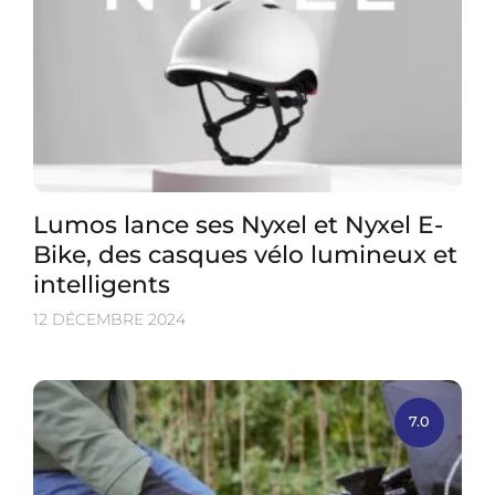
Lumos lance ses Nyxel et Nyxel E-
Bike, des casques vélo lumineux et
intelligents
12 DÉCEMBRE 2024
7.0