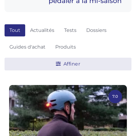
pédaler à la mi-saison
Tout
Actualités
Tests
Dossiers
Guides d'achat
Produits
Affiner
7.0