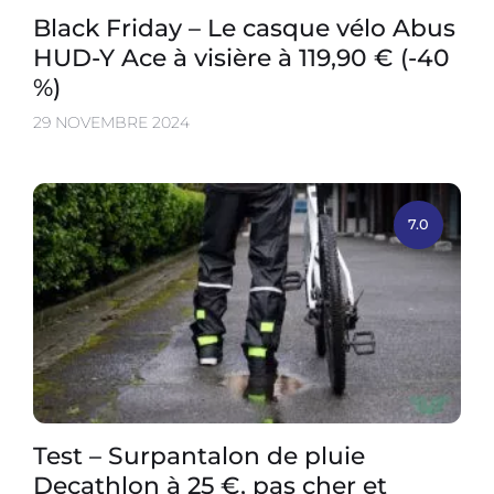
Black Friday – Le casque vélo Abus
HUD-Y Ace à visière à 119,90 € (-40
%)
29 NOVEMBRE 2024
7.0
Test – Surpantalon de pluie
Decathlon à 25 €, pas cher et