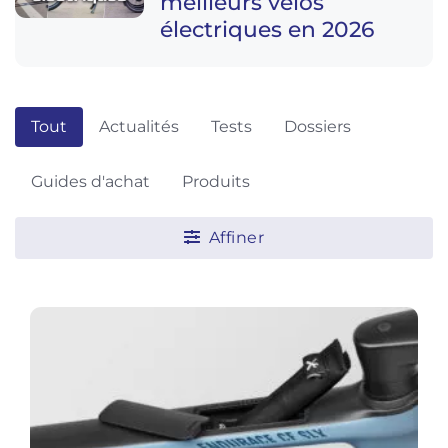
meilleurs vélos
électriques en 2026
Tout
Actualités
Tests
Dossiers
Guides d'achat
Produits
Affiner