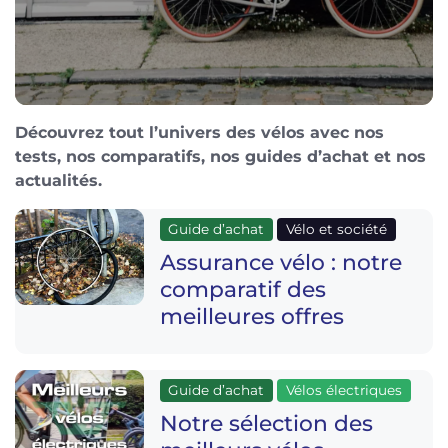
Découvrez tout l’univers des vélos avec nos
tests, nos comparatifs, nos guides d’achat et nos
actualités.
Guide d’achat
Vélo et société
Assurance vélo : notre
comparatif des
meilleures offres
Guide d’achat
Vélos électriques
Notre sélection des