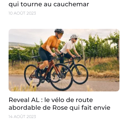
qui tourne au cauchemar
10 AOÛT 2023
Reveal AL : le vélo de route
abordable de Rose qui fait envie
14 AOÛT 2023