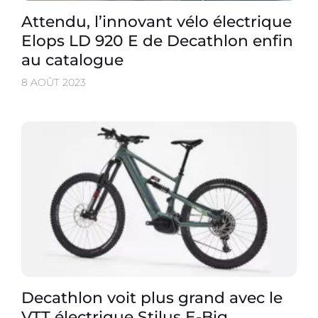
Attendu, l’innovant vélo électrique
Elops LD 920 E de Decathlon enfin
au catalogue
8 AOÛT 2023
Decathlon voit plus grand avec le
VTT électrique Stilus E-Big