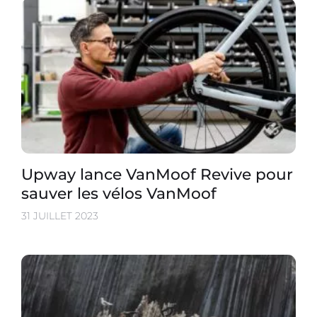
Upway lance VanMoof Revive pour
sauver les vélos VanMoof
31 JUILLET 2023