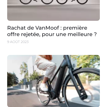
Rachat de VanMoof : première
offre rejetée, pour une meilleure ?
9 AOÛT 2023