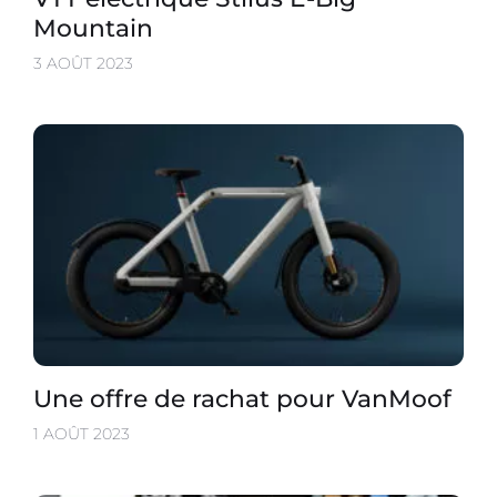
Mountain
3 AOÛT 2023
Une offre de rachat pour VanMoof
1 AOÛT 2023