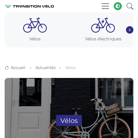
Vélos
Vélos électriques
Accueil
Actualités
Vélos
Vélos