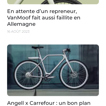
En attente d’un repreneur,
VanMoof fait aussi faillite en
Allemagne
16 AOÛT 2023
Angell x Carrefour : un bon plan