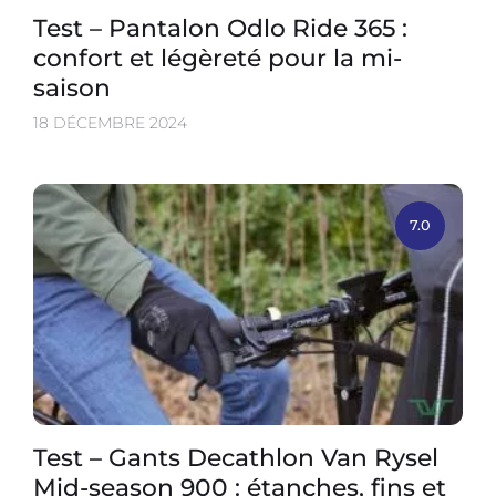
Test – Pantalon Odlo Ride 365 :
confort et légèreté pour la mi-
saison
18 DÉCEMBRE 2024
7.0
Test – Gants Decathlon Van Rysel
Mid-season 900 : étanches, fins et