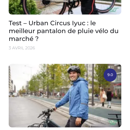
Test – Urban Circus Iyuc : le
meilleur pantalon de pluie vélo du
marché ?
3 AVRIL 2026
9.0