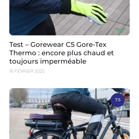
Test – Gorewear C5 Gore-Tex
Thermo : encore plus chaud et
toujours imperméable
16 FÉVRIER 2025
7.5