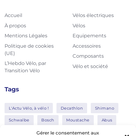
Accueil
Vélos électriques
À propos
Vélos
Mentions Légales
Equipements
Politique de cookies
Accessoires
(UE)
Composants
L’Hebdo Vélo, par
Vélo et société
Transition Vélo
Tags
L'Actu Vélo, à vélo !
Decathlon
Shimano
Schwalbe
Bosch
Moustache
Abus
Tern
Thule
Nakamura
Gérer le consentement aux