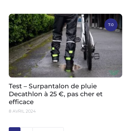
7.0
Test – Surpantalon de pluie
Decathlon à 25 €, pas cher et
efficace
8 AVRIL 2024