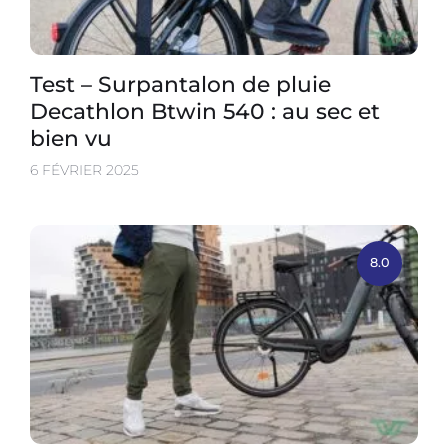
Test – Surpantalon de pluie
Decathlon Btwin 540 : au sec et
bien vu
6 FÉVRIER 2025
8.0