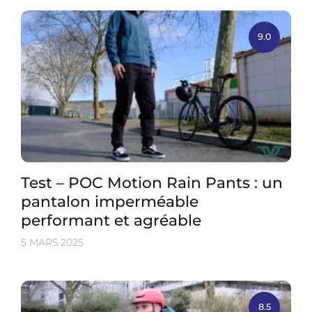
9.0
Test – POC Motion Rain Pants : un
pantalon imperméable
performant et agréable
5 MARS 2025
8.5