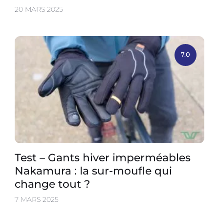
20 MARS 2025
7.0
Test – Gants hiver imperméables
Nakamura : la sur-moufle qui
change tout ?
7 MARS 2025