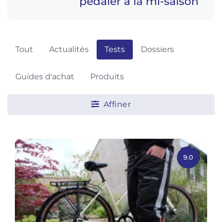
pédaler à la mi-saison
Tout
Actualités
Tests
Dossiers
Guides d'achat
Produits
Affiner
9.0