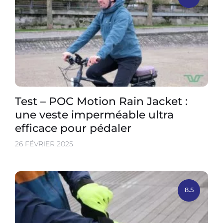
Test – POC Motion Rain Jacket :
une veste imperméable ultra
efficace pour pédaler
26 FÉVRIER 2025
8.5